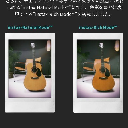
さらに、チェキプリント™ならではの柔らかい風合いが楽
しめる"instax-Natural Mode™"に加え、
色彩を豊かに表
現できる"instax-Rich Mode™"を搭載しました。
instax-Natural Mode™
instax-Rich Mode™