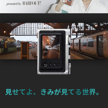
2022.9.13
「instax mini Evo™」がIDEA賞2022のファイナリストに選定
されました。
2022.8.31
「instax mini Evo™」が「レッドドット・デザイン賞2022」
を受賞！
2022.8.30
ファームウェアアップデートのお知らせ
2022.4.27
世界的に権威のある「iFデザイン賞」を受賞しました。
2022.4.1
見せてよ、きみが見てる世界。
世界的に権威のある「レッドドット・デザイン賞」を受賞し
ました。
2021.11.17