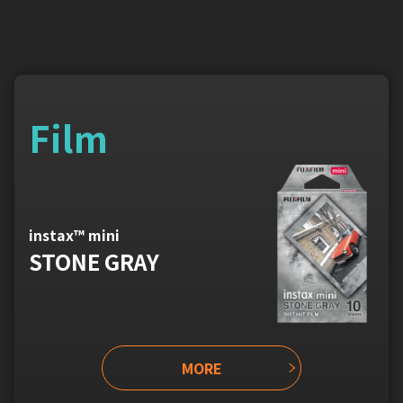
Film
instax™ mini
STONE GRAY
MORE