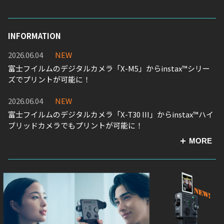
INFORMATION
2026.06.04
NEW
富士フイルムのデジタルカメラ「X-M5」からinstax™シリー
ズでプリントが可能に！
2026.06.04
NEW
富士フイルムのデジタルカメラ「X-T30 III」からinstax™ハイ
ブリッドカメラでもプリントが可能に！
MORE
2026.01.30
富士フイルムのデジタルカメラ「X half」からinstax™ハイブ
リッドカメラでもプリントが可能に！
2025.11.17
ファームウェアアップデートのお知らせ