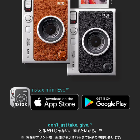
instax mini Evo™
don’t just take, give.™
とるだけじゃない、あげたいから。™
実際はプリント後、画像が表示されるまで多少の時間を要します。