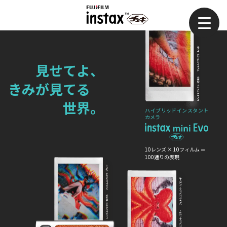
見せてよ、
きみが見てる
世界。
ハイブリッドインスタント
カメラ
10レンズ × 10フィルム ＝
100通りの表現