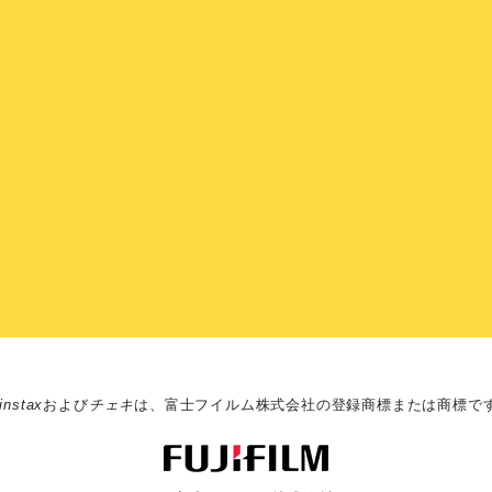
instax
および
チェキ
は、富士フイルム株式会社の登録商標または商標で