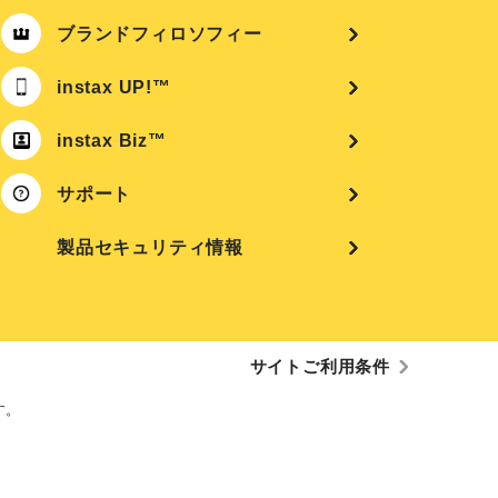
ブランドフィロソフィー
instax UP!™
instax Biz™
サポート
製品セキュリティ情報
サイトご利用条件
す。