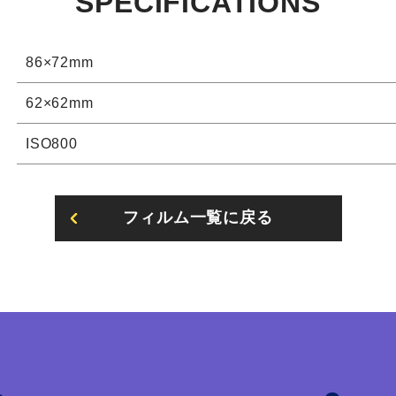
SPECIFICATIONS
86×72mm
62×62mm
ISO800
フィルム一覧に戻る