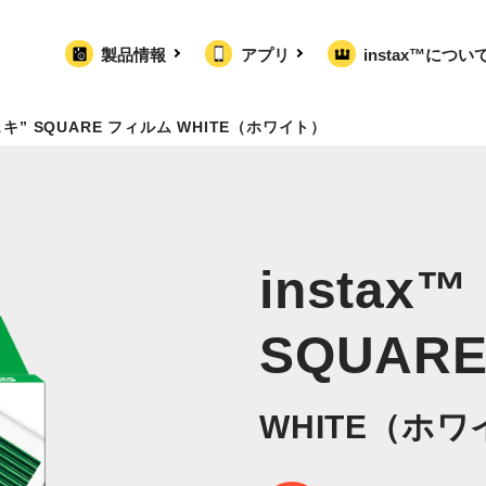
製品情報
アプリ
instax™につい
チェキ” SQUARE フィルム WHITE（ホワイト）
instax
SQUAR
WHITE（ホ