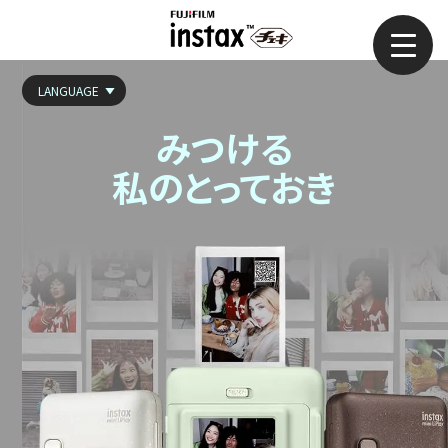
LANGUAGE
みつける
私のとっておき