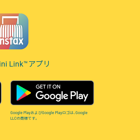
mini Link™アプリ
Google PlayおよびGoogle Playロゴは、Google
LLCの商標です。