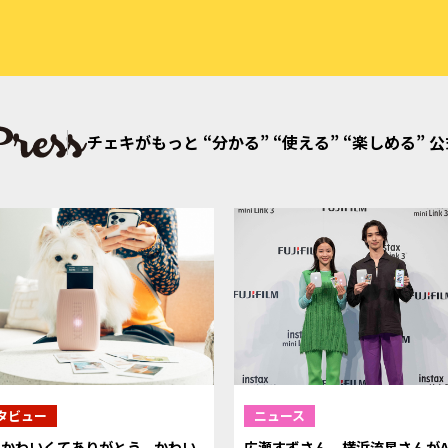
チェキがもっと “分かる” “使える” “楽しめる” 
タビュー
ニュース
もかわいくてありがとう。かわい
広瀬すずさん、横浜流星さんがA