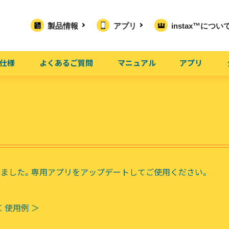
製品情報
アプリ
instax™につい
仕様
よくあるご質問
マニュアル
アプリ
レーム4種を追加しました。専用アプリをアップデートしてご使用ください。
＜ 使用例 ＞