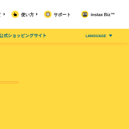
て
使い方
サポート
instax Biz™
公式ショッピングサイト
LANGUAGE