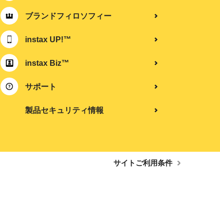
ブランドフィロソフィー
instax UP!™
instax Biz™
サポート
製品セキュリティ情報
サイトご利用条件
。