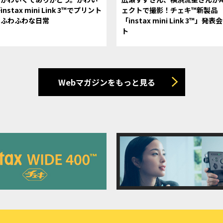
nstax mini Link 3™でプリント
ェクトで撮影！チェキ™新製品
、ふわふわな日常
「instax mini Link 3™」発
ト
Webマガジンをもっと見る