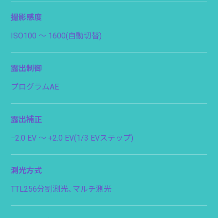
撮影感度
ISO100 〜 1600(自動切替)
露出制御
プログラムAE
露出補正
−2.0 EV 〜 +2.0 EV(1/3 EVステップ)
測光方式
TTL256分割測光、マルチ測光