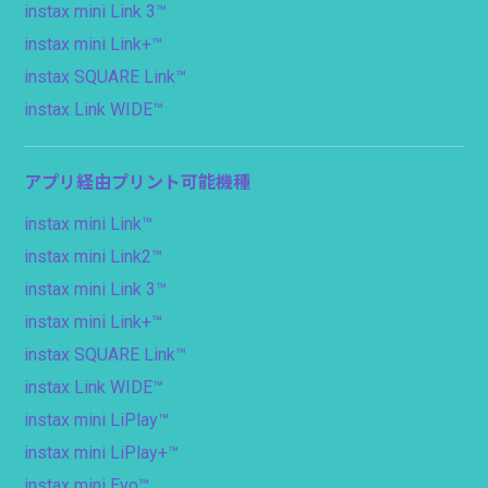
instax mini Link 3™
instax mini Link+™
instax SQUARE Link™
instax Link WIDE™
アプリ経由プリント可能機種
instax mini Link™
instax mini Link2™
instax mini Link 3™
instax mini Link+™
instax SQUARE Link™
instax Link WIDE™
instax mini LiPlay™
instax mini LiPlay+™
instax mini Evo™