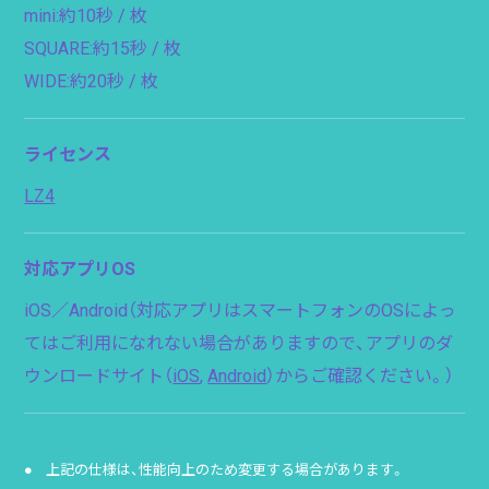
mini:約10秒 / 枚
SQUARE:約15秒 / 枚
WIDE:約20秒 / 枚
ライセンス
LZ4
対応アプリOS
iOS／Android（対応アプリはスマートフォンのOSによっ
てはご利用になれない場合がありますので、アプリのダ
ウンロードサイト（
iOS
,
Android
）からご確認ください。）
上記の仕様は、性能向上のため変更する場合があります。