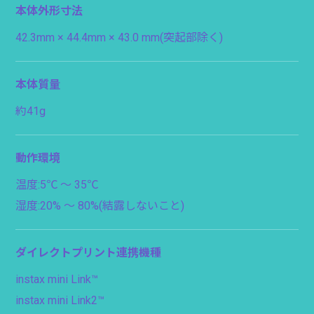
本体外形寸法
42.3mm × 44.4mm × 43.0 mm(突起部除く)
本体質量
約41g
動作環境
温度:5℃ 〜 35℃
湿度:20% 〜 80%(結露しないこと)
ダイレクトプリント連携機種
instax mini Link™
instax mini Link2™