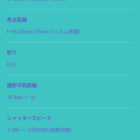
焦点距離
f=16.25mm (35mmフィルム換算)
絞り
F2.2
撮影可能距離
19.4cm 〜 ∞
シャッタースピード
1/4秒 〜 1/8000秒(自動切替)