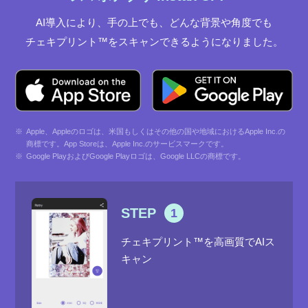
AI導入により、手の上でも、どんな背景や角度でも​
チェキプリント™をスキャンできるようになりました。
※
Apple、Appleのロゴは、⽶国もしくはその他の国や地域におけるApple Inc.の
商標です。App Storeは、Apple Inc.のサービスマークです。
※
Google PlayおよびGoogle Playロゴは、Google LLCの商標です。
STEP
1
チェキプリント™を高画質でAIス
キャン