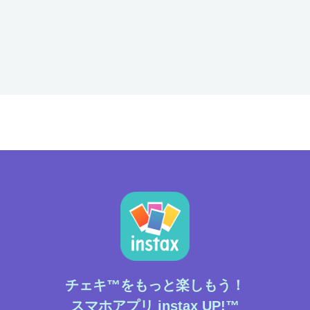
チェキ™をもっと楽しもう！
スマホアプリ instax UP!™