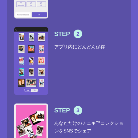
STEP
2
アプリ内にどんどん保存
STEP
3
あなただけのチェキ™コレクショ
ンをSNSでシェア