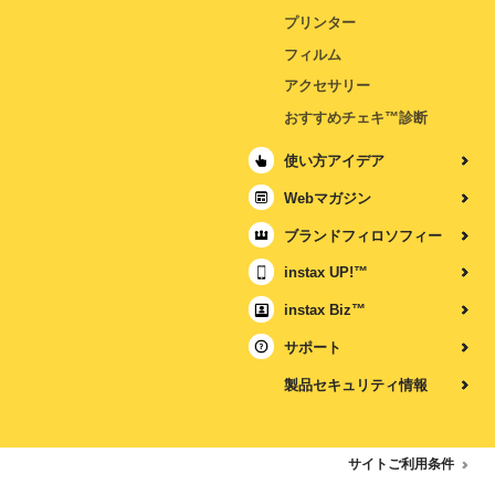
プリンター
フィルム
アクセサリー
おすすめチェキ™診断
使い方アイデア
Webマガジン
ブランドフィロソフィー
instax UP!™
instax Biz™
サポート
製品セキュリティ情報
サイトご利用条件