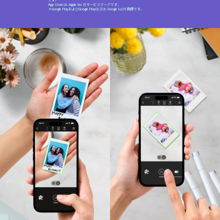
です。
App Storeは、Apple Inc.のサービスマークです。
＊Google PlayおよびGoogle Playロゴは、Google LLCの商標です。