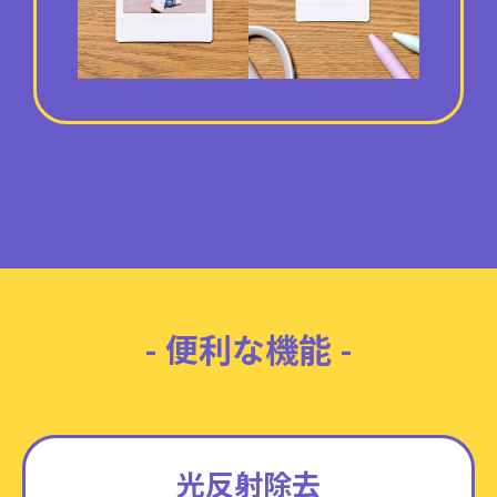
- 便利な機能 -
光反射除去