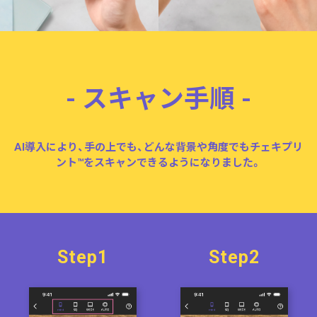
- スキャン手順 -
AI導入により、手の上でも、どんな背景や角度でも
チェキプリ
ント™をスキャンできるようになりました。
Step1
Step2