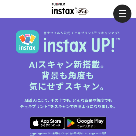
AIスキャン新搭載。
背景も角度も
気にせずスキャン。
AI導入により、手の上でも、どんな背景や角度でも
チェキプリント™をスキャンできるようになりました。
＊Apple、Appleのロゴは、米国もしくはその他の国や地域におけるApple Inc.の商標