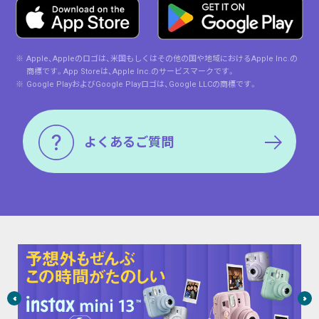
※
Apple、Appleのロゴは、⽶国もしくはその他の国や地域におけるApple Inc.の
商標です。App Storeは、Apple Inc.のサービスマークです。
※
Google PlayおよびGoogle Playロゴは、Google LLCの商標です。
よくあるご質問