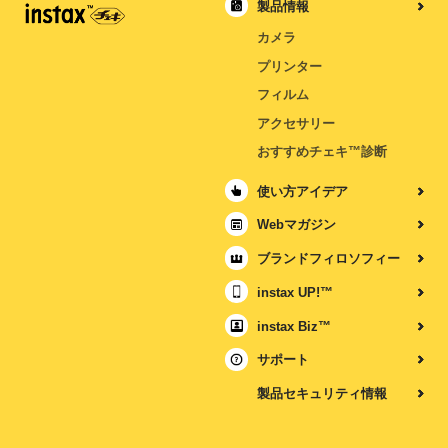
製品情報
カメラ
プリンター
フィルム
アクセサリー
おすすめチェキ™診断
使い方アイデア
Webマガジン
ブランドフィロソフィー
instax UP!™
instax Biz™
サポート
製品セキュリティ情報