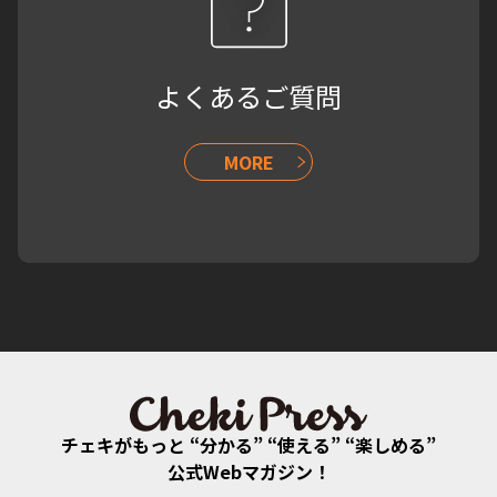
よくあるご質問
MORE
チェキがもっと “分かる” “使える” “楽しめる”
公式Webマガジン！